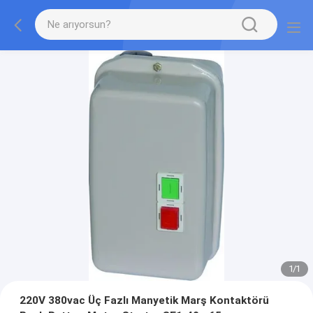
1
/
1
220V 380vac Üç Fazlı Manyetik Marş Kontaktörü