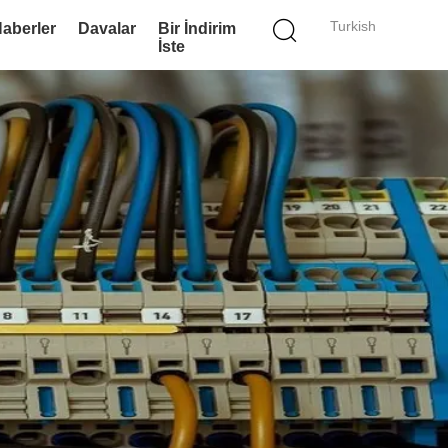
Turkish
aberler
Davalar
Bir İndirim
İste