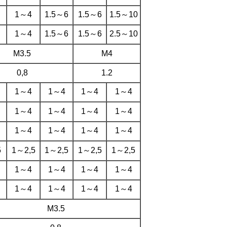
1～4
1.5～6
1.5～6
1.5～10
1～4
1.5～6
1.5～6
2.5～10
M3.5
M4
0,8
1.2
1～4
1～4
1～4
1～4
1～4
1～4
1～4
1～4
1～4
1～4
1～4
1～4
5
1～2,5
1～2,5
1～2,5
1～2,5
1～4
1～4
1～4
1～4
1～4
1～4
1～4
1～4
M3.5