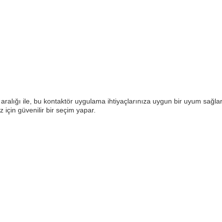
ralığı ile, bu kontaktör uygulama ihtiyaçlarınıza uygun bir uyum sağlar
z için güvenilir bir seçim yapar.