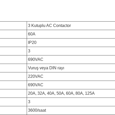
3 Kutuplu AC Contactor
60A
IP20
3
690VAC
Vuruş veya DIN rayı
220VAC
690VAC
20A, 32A, 40A, 50A, 60A, 80A, 125A
3
3600/saat