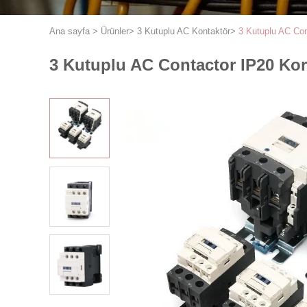
Ana sayfa
>
Ürünler
>
3 Kutuplu AC Kontaktör
>
3 Kutuplu AC Co
3 Kutuplu AC Contactor IP20 Ko