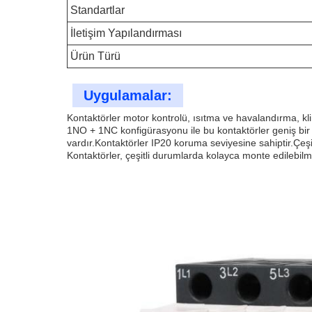
Standartlar
İletişim Yapılandırması
Ürün Türü
Uygulamalar:
Kontaktörler motor kontrolü, ısıtma ve havalandırma, k
1NO + 1NC konfigürasyonu ile bu kontaktörler geniş bir g
vardır.Kontaktörler IP20 koruma seviyesine sahiptir.Çeşit
Kontaktörler, çeşitli durumlarda kolayca monte edilebilme