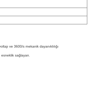
voltajı ve 3600/s mekanik dayanıklılığı
e esneklik sağlayan.