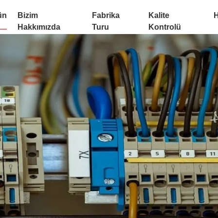
ün
Bizim
Fabrika
Kalite
H
Hakkımızda
Turu
Kontrolü